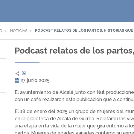
PODCAST RELATOS DE LOS PARTOS, HISTORIAS QUE
D
NOTICIAS
Podcast relatos de los partos
27 junio 2025
El ayuntamiento de Alcalá junto con Nut produccio
con un café realizaron esta publicación que a contin
El 18 de enero del 2025 un grupo de mujeres del muni
en la biblioteca de Alcalá de Gurrea. Relataron las vi
una etapa en la vida de la mujer que gira entorno a l
partos. Mujeres de edades variadas contaron su expe