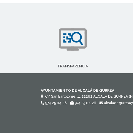
TRANSPARENCIA
AYUNTAMIENTO DE ALCALÁ DE GURREA
C/ San Bartolomé, 11
22282
ALCALÁ DE GURREA (H
974 25 04 26
974 25 04 26
alcaladegurrea@