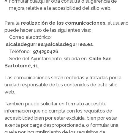
Formular cualquier otra consulta o sugerencia de
mejora relativa a la accesibilidad del sitio web.
Para la
realización de las comunicaciones
, el usuario
puede hacer uso de las siguientes vías:
Correo electrónico:
alcaladegurrea@alcaladegurrea.es
.
Teléfono:
974250426
.
Sede del Ayuntamiento, situada en
Calle San
Bartolomé, 11
.
Las comunicaciones serán recibidas y tratadas por la
unidad responsable de los contenidos de este sitio
web.
También puede solicitar en formato accesible
información que no cumpla con los requisitos de
accesibilidad bien por estar excluida, bien por estar
exenta por carga desproporcionada, o formular una
queja por incumplimiento de los requisitos de