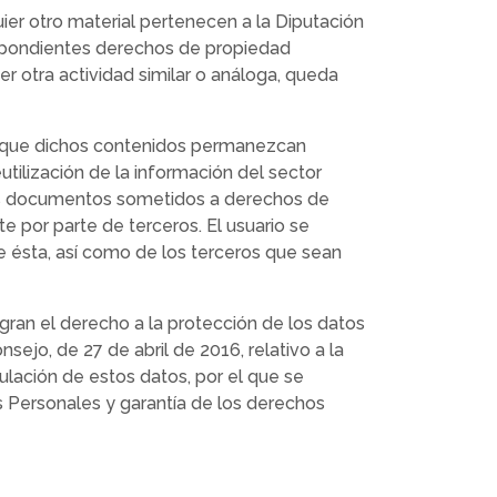
ier otro material pertenecen a la Diputación
respondientes derechos de propiedad
ier otra actividad similar o análoga, queda
re que dichos contenidos permanezcan
tilización de la información del sector
 a los documentos sometidos a derechos de
e por parte de terceros. El usuario se
de ésta, así como de los terceros que sean
agran el derecho a la protección de los datos
jo, de 27 de abril de 2016, relativo a la
culación de estos datos, por el que se
 Personales y garantía de los derechos