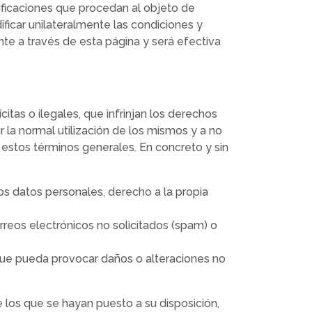
dificaciones que procedan al objeto de
ificar unilateralmente las condiciones y
te a través de esta página y será efectiva
citas o ilegales, que infrinjan los derechos
ir la normal utilización de los mismos y a no
n estos términos generales. En concreto y sin
los datos personales, derecho a la propia
rreos electrónicos no solicitados (spam) o
 que pueda provocar daños o alteraciones no
 los que se hayan puesto a su disposición,