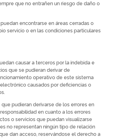
siempre que no entrañen un riesgo de daño o
e puedan encontrarse en áreas cerradas o
io servicio o en las condiciones particulares
puedan causar a terceros por la indebida e
cios que se pudieran derivar de
 funcionamiento operativo de este sistema
 electrónico causados por deficiencias o
os.
 que pudieran derivarse de los errores en
responsabilidad en cuanto a los errores
ctos o servicios que puedan visualizarse
ces no representan ningún tipo de relación
as que dan acceso, reservándose el derecho a