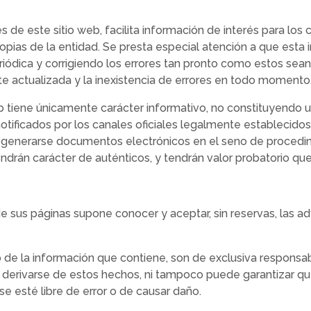
s de este sitio web, facilita información de interés para los
propias de la entidad. Se presta especial atención a que esta
riódica y corrigiendo los errores tan pronto como estos sea
te actualizada y la inexistencia de errores en todo momento
b tiene únicamente carácter informativo, no constituyendo 
otificados por los canales oficiales legalmente establecidos
n generarse documentos electrónicos en el seno de procedim
ndrán carácter de auténticos, y tendrán valor probatorio que
de sus páginas supone conocer y aceptar, sin reservas, las a
 de la información que contiene, son de exclusiva responsabi
 derivarse de estos hechos, ni tampoco puede garantizar qu
 esté libre de error o de causar daño.