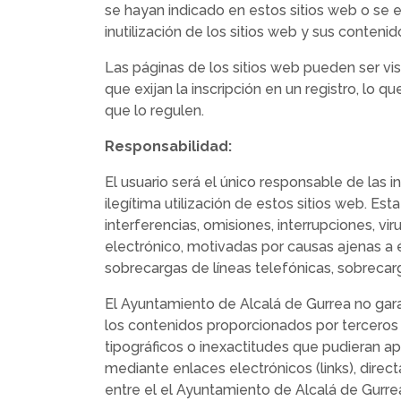
se hayan indicado en estos sitios web o se 
inutilización de los sitios web y sus contenid
Las páginas de los sitios web pueden ser vi
que exijan la inscripción en un registro, lo 
que lo regulen.
Responsabilidad:
El usuario será el único responsable de las i
ilegítima utilización de estos sitios web. Es
interferencias, omisiones, interrupciones, v
electrónico, motivadas por causas ajenas a 
sobrecargas de líneas telefónicas, sobrecarg
El Ayuntamiento de Alcalá de Gurrea no gara
los contenidos proporcionados por terceros 
tipográficos o inexactitudes que pudieran a
mediante enlaces electrónicos (links), direc
entre el el Ayuntamiento de Alcalá de Gurrea