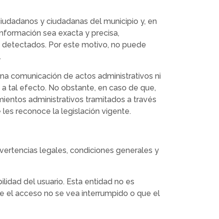
 ciudadanos y ciudadanas del municipio y, en
 información sea exacta y precisa,
n detectados. Por este motivo, no puede
.
una comunicación de actos administrativos ni
 a tal efecto. No obstante, en caso de que,
ientos administrativos tramitados a través
 les reconoce la legislación vigente.
dvertencias legales, condiciones generales y
lidad del usuario. Esta entidad no es
e el acceso no se vea interrumpido o que el