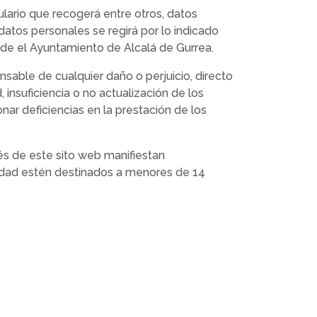
lario que recogerá entre otros, datos
 datos personales se regirá por lo indicado
 de el Ayuntamiento de Alcalá de Gurrea.
sable de cualquier daño o perjuicio, directo
 insuficiencia o no actualización de los
ar deficiencias en la prestación de los
vés de este sito web manifiestan
tidad estén destinados a menores de 14