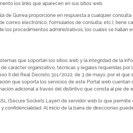
mento los links que aparecen en sus sitios web.
á de Gurrea proporcione en respuesta a cualquier consulta o
 correo electrónico, formularios de consulta, etc.), tiene 
 de los procedimientos administrativos, los cuales se hallan 
sistemas que soportan los sitios web y la integridad de la i
 carácter organizativo, técnicas y legales requeridas por la
exo II del Real Decreto 311/2022, de 3 de mayo, por el que
mación que soporta los servicios de este Portal web cuentan
ión adicional a través del distintivo que consta al pie de 
 SSL (Secure Sockets Layer) de servidor web lo que permit
 y confidencialidad. Al inicio de la barra de direcciones pu