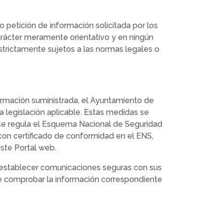
 petición de información solicitada por los
carácter meramente orientativo y en ningún
estrictamente sujetos a las normas legales o
nformación suministrada, el Ayuntamiento de
 legislación aplicable. Estas medidas se
 se regula el Esquema Nacional de Seguridad
 con certificado de conformidad en el ENS,
este Portal web.
e establecer comunicaciones seguras con sus
ede comprobar la información correspondiente