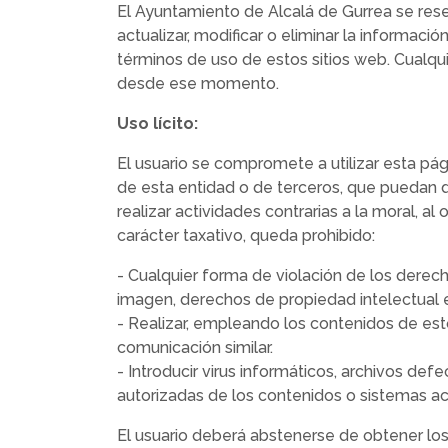
El Ayuntamiento de Alcalá de Gurrea se rese
actualizar, modificar o eliminar la informac
términos de uso de estos sitios web. Cualqu
desde ese momento.
Uso lícito:
El usuario se compromete a utilizar esta pági
de esta entidad o de terceros, que puedan dañ
realizar actividades contrarias a la moral, a
carácter taxativo, queda prohibido:
- Cualquier forma de violación de los derech
imagen, derechos de propiedad intelectual e i
- Realizar, empleando los contenidos de est
comunicación similar.
- Introducir virus informáticos, archivos d
autorizadas de los contenidos o sistemas ac
El usuario deberá abstenerse de obtener los