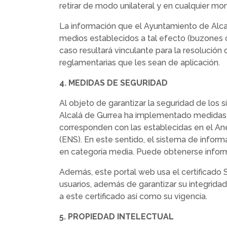
retirar de modo unilateral y en cualquier mo
La información que el Ayuntamiento de Alcal
medios establecidos a tal efecto (buzones de
caso resultará vinculante para la resolución
reglamentarias que les sean de aplicación.
4. MEDIDAS DE SEGURIDAD
Al objeto de garantizar la seguridad de los 
Alcalá de Gurrea ha implementado medidas de
corresponden con las establecidas en el An
(ENS). En este sentido, el sistema de infor
en categoría media. Puede obtenerse informac
Además, este portal web usa el certificado
usuarios, además de garantizar su integridad
a este certificado así como su vigencia.
5. PROPIEDAD INTELECTUAL