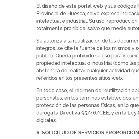
El diseño de este portal web y sus códigos f
Provincial de Huesca, salvo expresa indicac
intelectual e industrial. Su uso, reproducció
totalmente prohibida, salvo que medie autor
Se autoriza a la reutilización de los docu
íntegros, se cite la fuente de los mismos y
público. Queda prohibido su uso para incurri
propiedad intelectual o industrial (como las 
abstendrá de realizar cualquier actividad que
referidos en los presentes sitios web.
En todo caso, el régimen de reutilización ob
personales, en los términos establecidos en
protección de las personas físicas, en lo que
deroga la Directiva 95/46/CEE, y en la Ley
digitales.
6. SOLICITUD DE SERVICIOS PROPORCIO