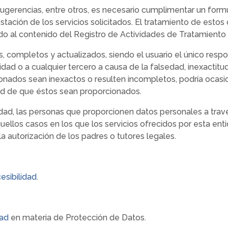
sugerencias, entre otros, es necesario cumplimentar un formu
tación de los servicios solicitados. El tratamiento de estos
rdo al contenido del Registro de Actividades de Tratamiento
 completos y actualizados, siendo el usuario el único respon
idad o a cualquier tercero a causa de la falsedad, inexactitud,
nados sean inexactos o resulten incompletos, podría ocasion
idad de que éstos sean proporcionados.
cidad, las personas que proporcionen datos personales a tra
ellos casos en los que los servicios ofrecidos por esta en
la autorización de los padres o tutores legales.
esibilidad
.
dad
en materia de Protección de Datos.