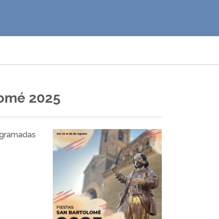
lomé 2025
rogramadas