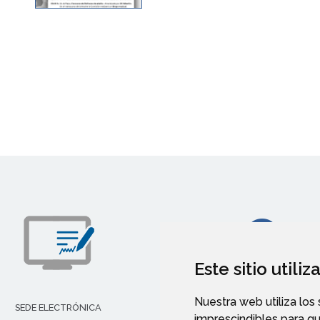
Este sitio utili
Nuestra web utiliza los
SEDE ELECTRÓNICA
imprescindibles para q
CALLEJERO