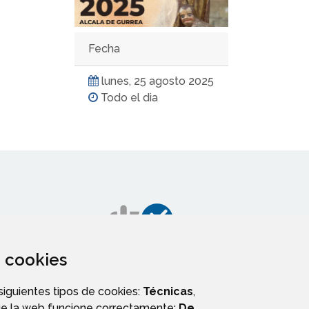
Fecha
lunes, 25 agosto 2025
Todo el dia
za cookies
 siguientes tipos de cookies:
Técnicas
,
AGENDA
ue la web funcione correctamente;
De