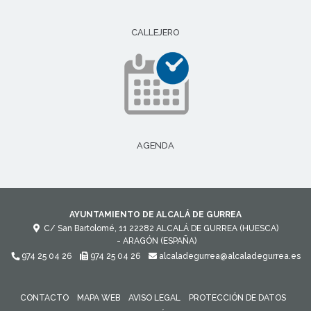
CALLEJERO
AGENDA
AYUNTAMIENTO DE ALCALÁ DE GURREA
C/ San Bartolomé, 11
22282
ALCALÁ DE GURREA (HUESCA)
- ARAGÓN
(ESPAÑA)
974 25 04 26
974 25 04 26
alcaladegurrea@alcaladegurrea.es
CONTACTO
MAPA WEB
AVISO LEGAL
PROTECCIÓN DE DATOS