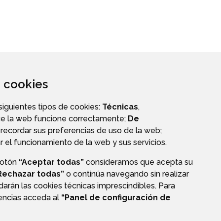
za cookies
 siguientes tipos de cookies:
Técnicas
,
ue la web funcione correctamente;
De
recordar sus preferencias de uso de la web;
r el funcionamiento de la web y sus servicios.
botón
“Aceptar todas”
consideramos que acepta su
AGENDA
Rechazar todas”
o continúa navegando sin realizar
darán las cookies técnicas imprescindibles. Para
rencias acceda al
“Panel de configuración de