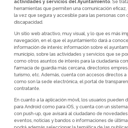
actividades y servicios del Ayuntamiento
. Se tra
herramientas que permiten una comunicación eficaz, c
la vez que segura y accesible para las personas con c
discapacidad.
Un sitio web atractivo, muy visual, y lo que es más im
navegación, en el que el ayuntamiento dará a conoce
información de interés: información sobre el ayuntam
municipio, sobre las actividades y servicios que se p
como otros asuntos de interés para la ciudadanía co
farmacia de guardia más cercana, directorios empresar
turismo, etc. Además, cuenta con accesos directos a
como son la sede electrónica, el portal de transparenc
contratante.
En cuanto a la aplicación móvil, los usuarios pueden 
para Android como para iOS, y cuenta con un sistema 
con push-up, que avisará al ciudadano de novedade
eventos, noticias y bandos o informaciones de última
podrá además seleccionar la temática de las publica