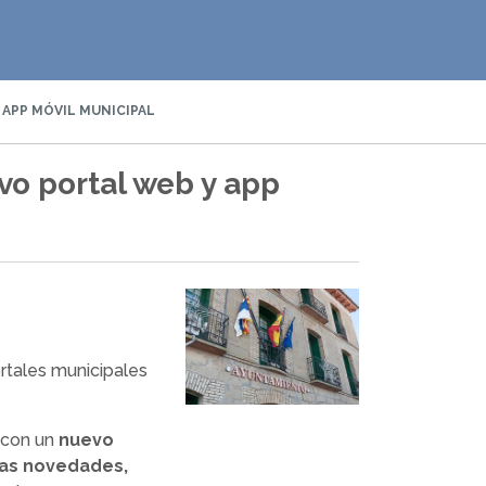
APP MÓVIL MUNICIPAL
vo portal web y app
rtales municipales
n con un
nuevo
las novedades,