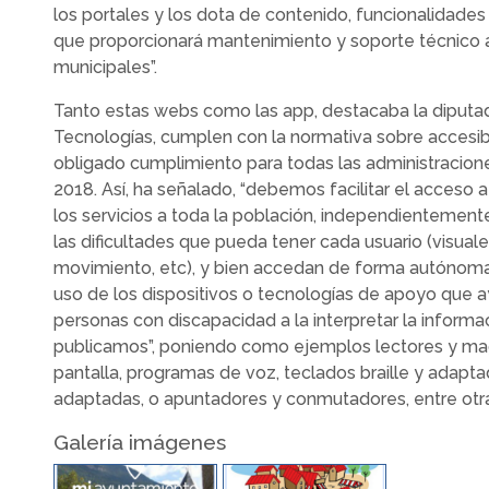
los portales y los dota de contenido, funcionalidades
que proporcionará mantenimiento y soporte técnico a
municipales”.
Tanto estas webs como las app, destacaba la diput
Tecnologías, cumplen con la normativa sobre accesi
obligado cumplimiento para todas las administracion
2018. Así, ha señalado, “debemos facilitar el acceso a
los servicios a toda la población, independientemen
las dificultades que pueda tener cada usuario (visuales
movimiento, etc), y bien accedan de forma autónom
uso de los dispositivos o tecnologías de apoyo que a
personas con discapacidad a la interpretar la informa
publicamos”, poniendo como ejemplos lectores y ma
pantalla, programas de voz, teclados braille y adapta
adaptadas, o apuntadores y conmutadores, entre otr
Galería imágenes