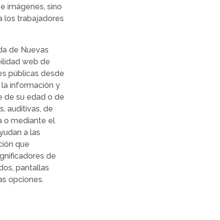
 e imágenes, sino
 los trabajadores
ada de Nuevas
bilidad web de
es públicas desde
 la información y
te de su edad o de
, auditivas, de
a o mediante el
yudan a las
ción que
gnificadores de
dos, pantallas
as opciones.