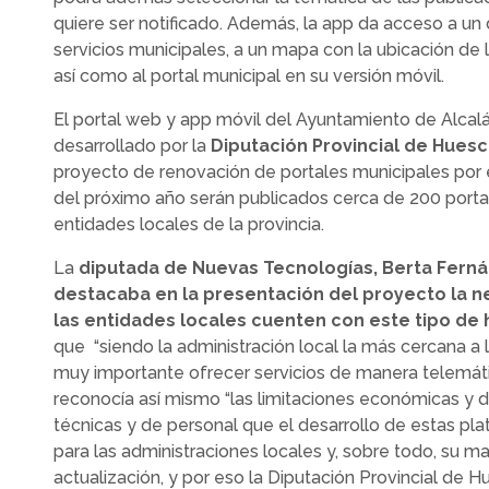
quiere ser notificado. Además, la app da acceso a un 
servicios municipales, a un mapa con la ubicación de l
así como al portal municipal en su versión móvil.
El portal web y app móvil del Ayuntamiento de Alcal
desarrollado por la
Diputación Provincial de Hues
proyecto de renovación de portales municipales por e
del próximo año serán publicados cerca de 200 port
entidades locales de la provincia.
La
diputada de Nuevas Tecnologías, Berta Fern
destacaba en la presentación del proyecto la 
las entidades locales cuenten con este tipo de
que “siendo la administración local la más cercana a 
muy importante ofrecer servicios de manera telemáti
reconocía así mismo “las limitaciones económicas y d
técnicas y de personal que el desarrollo de estas pl
para las administraciones locales y, sobre todo, su m
actualización, y por eso la Diputación Provincial de 