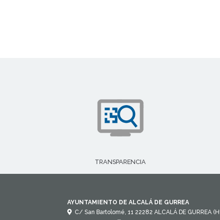
TRANSPARENCIA
AYUNTAMIENTO DE ALCALÁ DE GURREA
C/ San Bartolomé, 11
22282
ALCALÁ DE GURREA (H