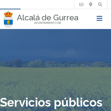
Buscar
Alcalá de Gurrea
AYUNTAMIENTO DE
Servicios públicos