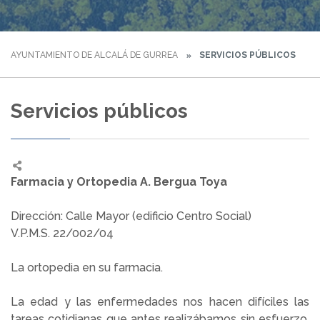
AYUNTAMIENTO DE ALCALÁ DE GURREA
SERVICIOS PÚBLICOS
Servicios públicos
Farmacia y Ortopedia A. Bergua Toya
Dirección: Calle Mayor (edificio Centro Social)
V.P.M.S. 22/002/04
La ortopedia en su farmacia.
La edad y las enfermedades nos hacen difíciles las
tareas cotidianas que antes realizábamos sin esfuerzo.