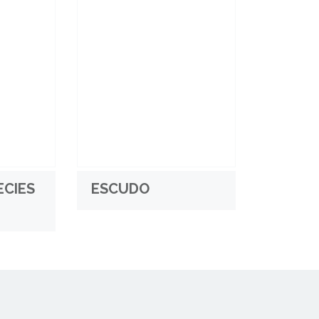
ECIES
ESCUDO