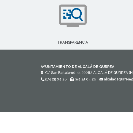
TRANSPARENCIA
AYUNTAMIENTO DE ALCALÁ DE GURREA
C/ San Bartolomé, 11
22282
ALCALÁ DE GURREA (H
974 25 04 26
974 25 04 26
alcaladegurrea@