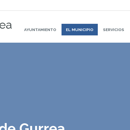
rea
AYUNTAMIENTO
EL MUNICIPIO
SERVICIOS
 de Gurrea