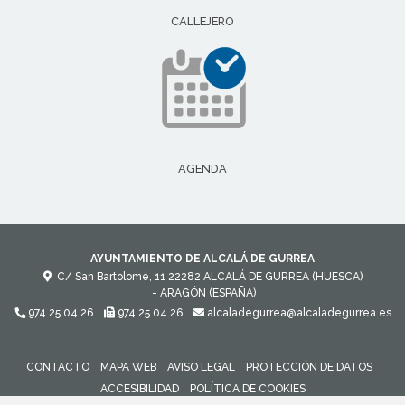
CALLEJERO
AGENDA
AYUNTAMIENTO DE ALCALÁ DE GURREA
C/ San Bartolomé, 11
22282
ALCALÁ DE GURREA (HUESCA)
- ARAGÓN
(ESPAÑA)
974 25 04 26
974 25 04 26
alcaladegurrea@alcaladegurrea.es
CONTACTO
MAPA WEB
AVISO LEGAL
PROTECCIÓN DE DATOS
ACCESIBILIDAD
POLÍTICA DE COOKIES