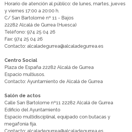
Horario de atención al público: de lunes, martes, jueves
y viernes 17:00 a 20:00 h.
C/ San Bartolomé nº 11 - Bajos
22282 Alcalá de Gurrea (Huesca)
Teléfono: 974 25 04 26
Fax: 974 25 04 26
Contacto: alcaladegurrea@alcaladegurrea.es
Centro Social
Plaza de España 22282 Alcalá de Gurrea
Espacio multiusos.
Contacto: Ayuntamiento de Alcalá de Gurrea
Salón de actos
Calle San Bartolome nº11 22282 Alcalá de Gurrea
Edificio del Ayuntamiento
Espacio multidisciplinal, equipado con butacas y
megafonia fija.
Contacto: alcaladegurrea@alcaladegurrea.es