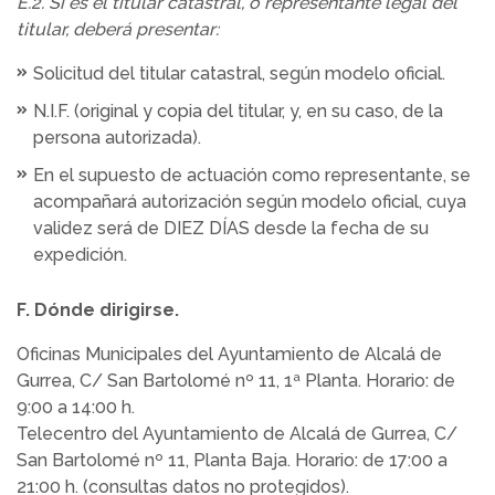
E.2. Si es el titular catastral, o representante legal del
titular, deberá presentar:
Solicitud del titular catastral, según modelo oficial.
N.I.F. (original y copia del titular, y, en su caso, de la
persona autorizada).
En el supuesto de actuación como representante, se
acompañará autorización según modelo oficial, cuya
validez será de DIEZ DÍAS desde la fecha de su
expedición.
F. Dónde dirigirse.
Oficinas Municipales del Ayuntamiento de Alcalá de
Gurrea, C/ San Bartolomé nº 11, 1ª Planta. Horario: de
9:00 a 14:00 h.
Telecentro del Ayuntamiento de Alcalá de Gurrea, C/
San Bartolomé nº 11, Planta Baja. Horario: de 17:00 a
21:00 h. (consultas datos no protegidos).