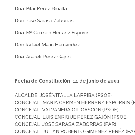
Dña. Pilar Pérez Brualla
Don José Sarasa Zaborras
Dña. Mª Carmen Herranz Esporrin
Don Rafael Marín Hernández
Dña. Araceli Pérez Gajón
Fecha de Constitución: 14 de junio de 2003
ALCALDE JOSÉ VITALLA LARRIBA (PSOE)
CONCEJAL MARIA CARMEN HERRANZ ESPORRIN (
CONCEJAL VALVANERA GIL GASCÓN (PSOE)
CONCEJAL LUIS ENRIQUE PEREZ GAJÓN (PSOE)
CONCEJAL JOSÉ SARASA ZABORRAS (PAR)
CONCEJAL JULIAN ROBERTO GIMENEZ PERÉZ (PA