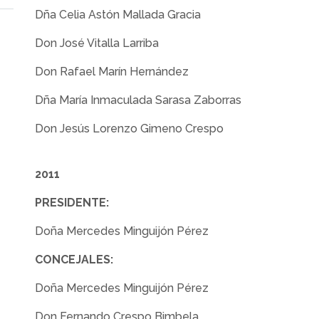
Dña Celia Astón Mallada Gracia
Don José Vitalla Larriba
Don Rafael Marín Hernández
Dña María Inmaculada Sarasa Zaborras
Don Jesús Lorenzo Gimeno Crespo
2011
PRESIDENTE:
Doña Mercedes Minguijón Pérez
CONCEJALES:
Doña Mercedes Minguijón Pérez
Don Fernando Crespo Bimbela