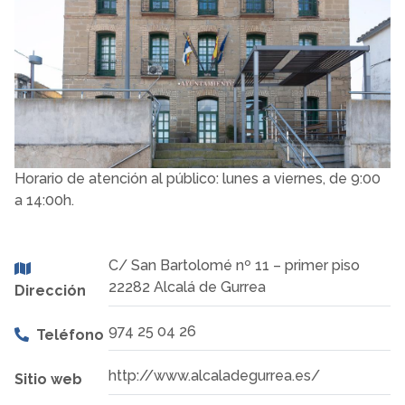
Horario de atención al público: lunes a viernes, de 9:00
a 14:00h.
C/ San Bartolomé nº 11 – primer piso
22282 Alcalá de Gurrea
Dirección
974 25 04 26
Teléfono
http://www.alcaladegurrea.es/
Sitio web