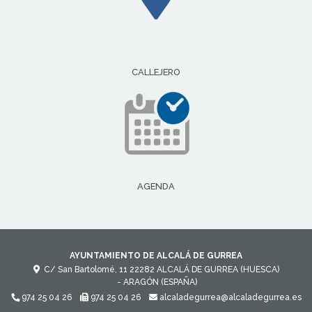
CALLEJERO
AGENDA
AYUNTAMIENTO DE ALCALÁ DE GURREA
C/ San Bartolomé, 11
22282
ALCALÁ DE GURREA (HUESCA)
- ARAGÓN
(ESPAÑA)
974 25 04 26
974 25 04 26
alcaladegurrea@alcaladegurrea.es