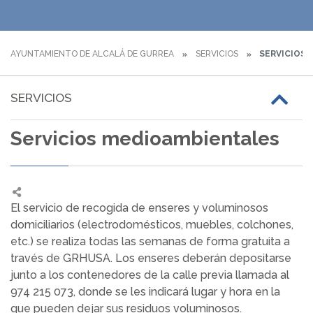
AYUNTAMIENTO DE ALCALÁ DE GURREA
SERVICIOS
SERVICIOS 
SERVICIOS
Servicios medioambientales
El servicio de recogida de enseres y voluminosos
domiciliarios (electrodomésticos, muebles, colchones,
etc.) se realiza todas las semanas de forma gratuita a
través de GRHUSA. Los enseres deberán depositarse
junto a los contenedores de la calle previa llamada al
974 215 073, donde se les indicará lugar y hora en la
que pueden dejar sus residuos voluminosos.