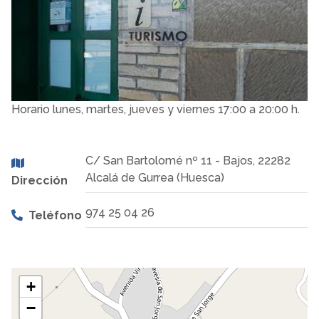
Horario lunes, martes, jueves y viernes 17:00 a 20:00 h.
C/ San Bartolomé nº 11 - Bajos, 22282
Alcalá de Gurrea (Huesca)
Dirección
974 25 04 26
Teléfono
+
−