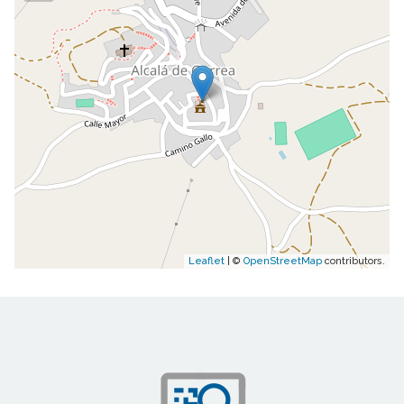
Leaflet
| ©
OpenStreetMap
contributors.