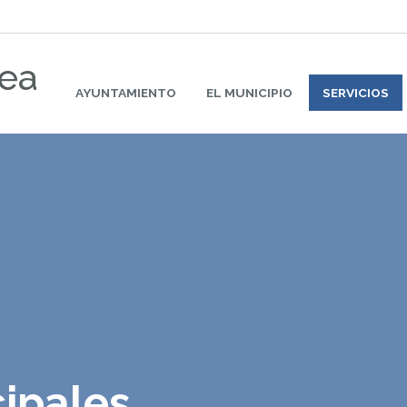
rea
AYUNTAMIENTO
EL MUNICIPIO
SERVICIOS
ipales